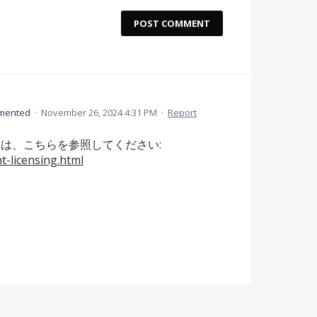
POST COMMENT
mented
·
November 26, 2024 4:31 PM
·
Report
は、こちらを参照してください:
t-licensing.html