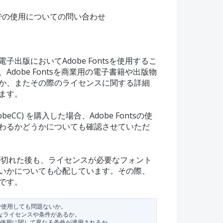
版での使用についての問い合わせ
出版においてAdobe Fontsを使用するこ
dobe Fontsを商業用の電子書籍や出版物
か、またその際のライセンスに関する詳細
ます。
(AdobeCC) を購入した場合、Adobe Fontsの使
わるかどうかについても確認させていただ
スが切れた後も、ライセンスが必要なフォント
いかについても心配しています。その際、
です。
物で使用しても問題ないか。

ライセンスや条件があるか。

ntsの使用に関して異なる条件が適用されるか。
