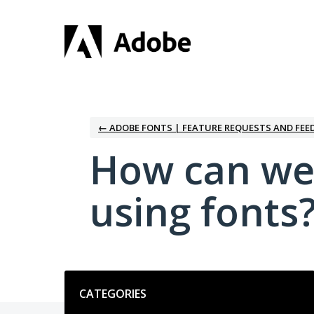
Skip
to
content
← ADOBE FONTS | FEATURE REQUESTS AND FEE
How can we
using fonts
Categories
CATEGORIES