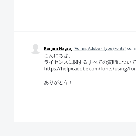
Ranjini Nagraj
(
Admin, Adobe - Type (Fonts)
)
com
こんにちは、
ライセンスに関するすべての質問について
https://helpx.adobe.com/fonts/using/fon
ありがとう！