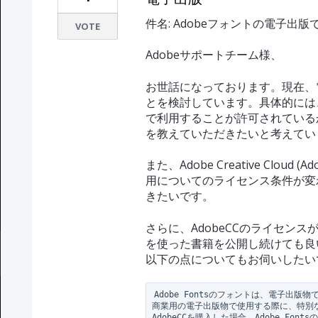
件名: Adobeフォントの電子出
VOTE
Adobeサポートチーム様、
お世話になっております。現在、電子
とを検討しています。具体的には、A
で利用することが許可されている
を教えていただきたいと考えてい
また、Adobe Creative Cloud 
用についてのライセンス条件が変
きたいです。
さらに、AdobeCCのライセン
を使った書籍を公開し続けても良
以下の点についてもお伺いしたい
Adobe Fontsのフォントは、電子出版
商業用の電子出版物で使用する際に、特別な
AdobeCCを購入した場合、Adobe Fo