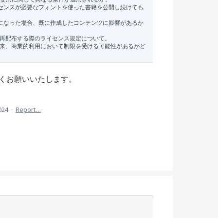
ライセンスが必要なフォントを使った書籍を公開し続けても
切れになった場合、既に作成したコンテンツに影響があるか
トを再配布する際のライセンス規定について。

が、将来、商業的利用において制限を受ける可能性があるかど
くお願いいたします。
024
·
Report…