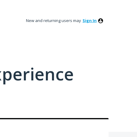
New and returning users may
Sign In
xperience