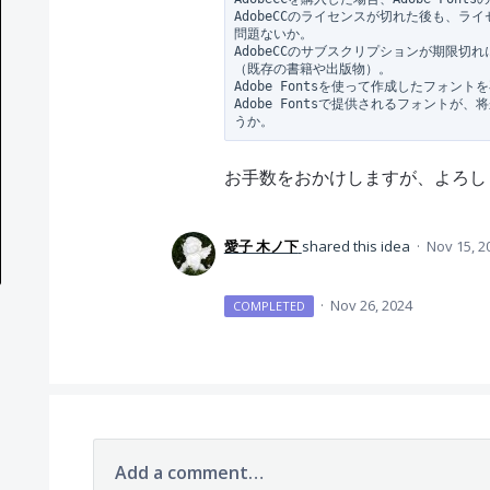
AdobeCCのライセンスが切れた後も、
問題ないか。

AdobeCCのサブスクリプションが期限
（既存の書籍や出版物）。

Adobe Fontsを使って作成したフォン
Adobe Fontsで提供されるフォント
お手数をおかけしますが、よろし
愛子 木ノ下
shared this idea
·
Nov 15, 2
·
Nov 26, 2024
COMPLETED
Add a comment…