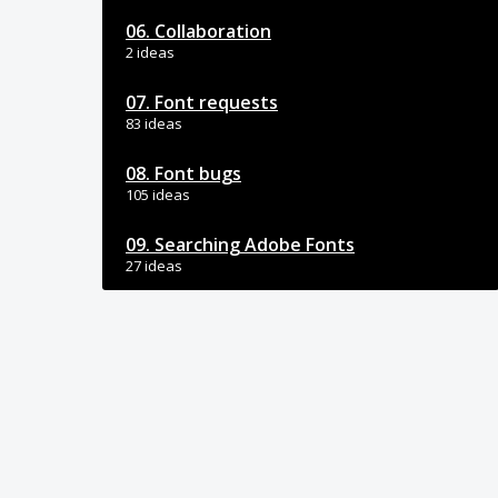
06. Collaboration
2 ideas
07. Font requests
83 ideas
08. Font bugs
105 ideas
09. Searching Adobe Fonts
27 ideas