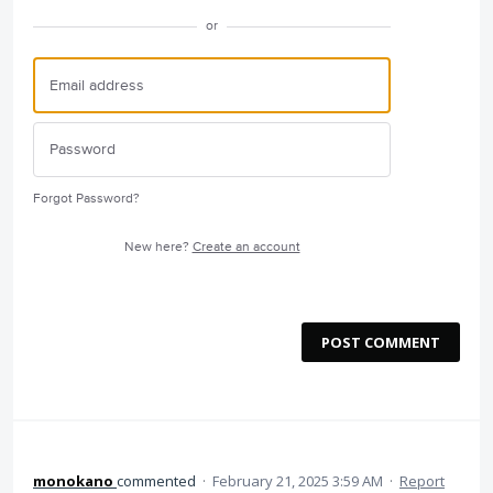
or
Forgot Password?
New here?
Create an account
POST COMMENT
monokano
commented
·
February 21, 2025 3:59 AM
·
Report